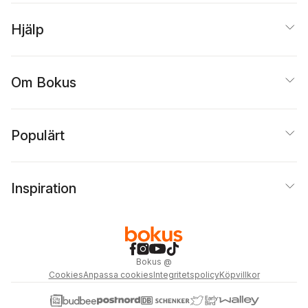
Hjälp
Om Bokus
Populärt
Inspiration
Bokus
@
Cookies
Anpassa cookies
Integritetspolicy
Köpvillkor