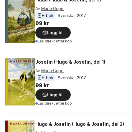
Av
Maria Gripe
E-bok
Svenska
, 
2017
99 kr
Lägg till
Läs direkt efter köp
Josefin (Hugo & Josefin, del 1)
Av
Maria Gripe
E-bok
Svenska
, 
2017
99 kr
Lägg till
Läs direkt efter köp
Hugo & Josefin (Hugo & Josefin, del 2)