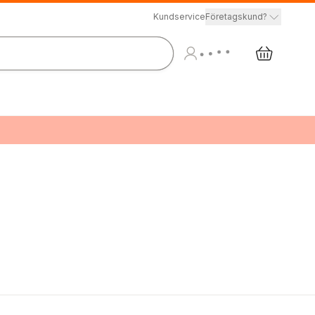
Kundservice
Företagskund?