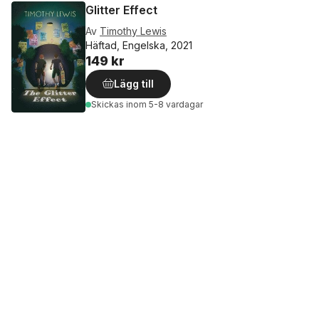
Glitter Effect
Av
Timothy Lewis
Häftad, Engelska, 2021
149 kr
Lägg till
Skickas
inom 5-8 vardagar