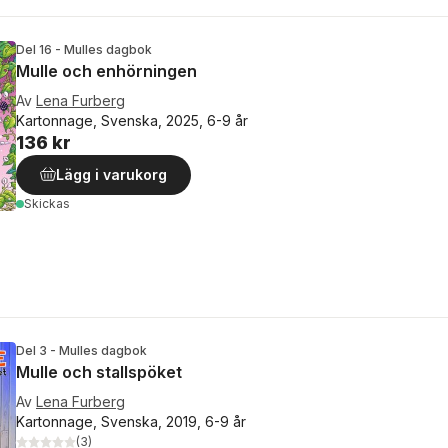
Del 16 - Mulles dagbok
Mulle och enhörningen
Av
Lena Furberg
Kartonnage, Svenska, 2025, 6-9 år
136 kr
Lägg i varukorg
Skickas
Del 3 - Mulles dagbok
Mulle och stallspöket
Av
Lena Furberg
Kartonnage, Svenska, 2019, 6-9 år
(
3
)