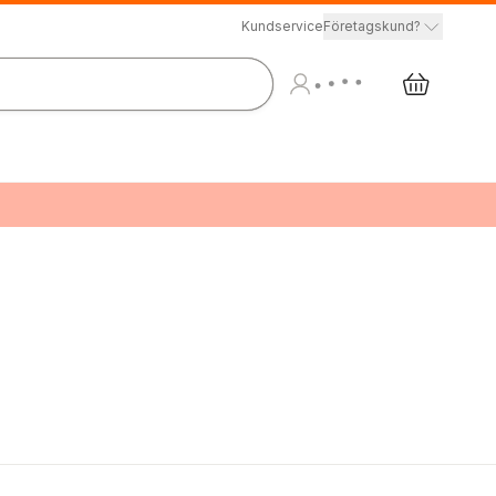
Kundservice
Företagskund?