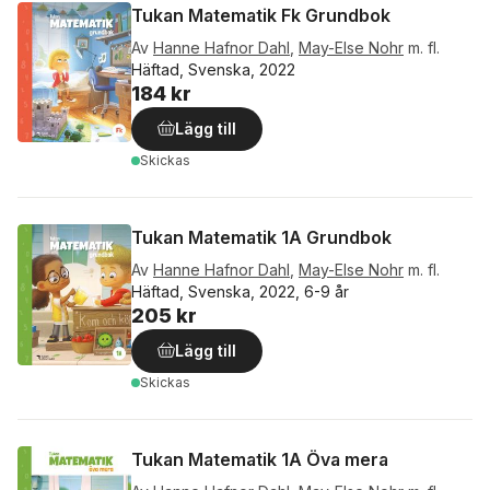
Tukan Matematik Fk Grundbok
Av
Hanne Hafnor Dahl
,
May-Else Nohr
m. fl.
Häftad, Svenska, 2022
184 kr
Lägg till
Skickas
Tukan Matematik 1A Grundbok
Av
Hanne Hafnor Dahl
,
May-Else Nohr
m. fl.
Häftad, Svenska, 2022, 6-9 år
205 kr
Lägg till
Skickas
Tukan Matematik 1A Öva mera