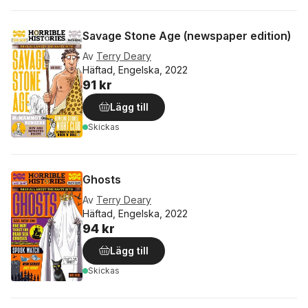
Savage Stone Age (newspaper edition)
Av
Terry Deary
Häftad, Engelska, 2022
91 kr
Lägg till
Skickas
Ghosts
Av
Terry Deary
Häftad, Engelska, 2022
94 kr
Lägg till
Skickas