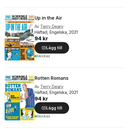
Up in the Air
Av
Terry Deary
Häftad, Engelska, 2021
94 kr
Lägg till
Skickas
Rotten Romans
Av
Terry Deary
Häftad, Engelska, 2021
94 kr
Lägg till
Skickas