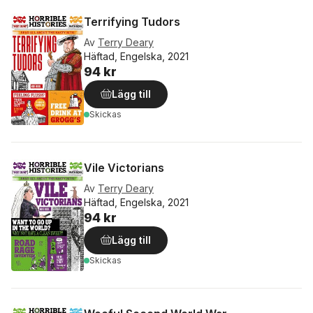
Terrifying Tudors
Av
Terry Deary
Häftad, Engelska, 2021
94 kr
Lägg till
Skickas
Vile Victorians
Av
Terry Deary
Häftad, Engelska, 2021
94 kr
Lägg till
Skickas