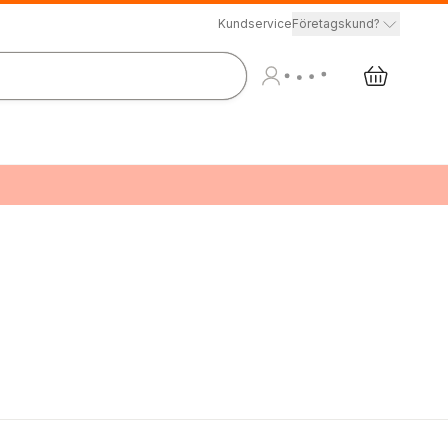
Kundservice
Företagskund?