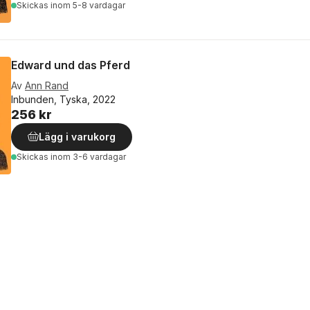
Skickas
inom 5-8 vardagar
Edward und das Pferd
Av
Ann Rand
Inbunden, Tyska, 2022
256 kr
Lägg i varukorg
Skickas
inom 3-6 vardagar