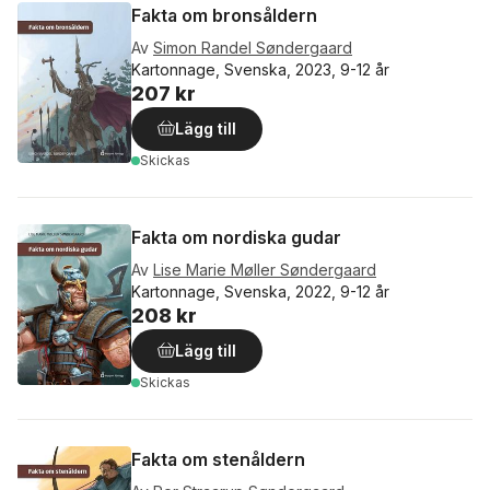
Fakta om bronsåldern
Av
Simon Randel Søndergaard
Kartonnage, Svenska, 2023, 9-12 år
207 kr
Lägg till
Skickas
Fakta om nordiska gudar
Av
Lise Marie Møller Søndergaard
Kartonnage, Svenska, 2022, 9-12 år
208 kr
Lägg till
Skickas
Fakta om stenåldern