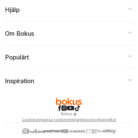
Hjälp
Om Bokus
Populärt
Inspiration
Bokus
@
Cookies
Anpassa cookies
Integritetspolicy
Köpvillkor