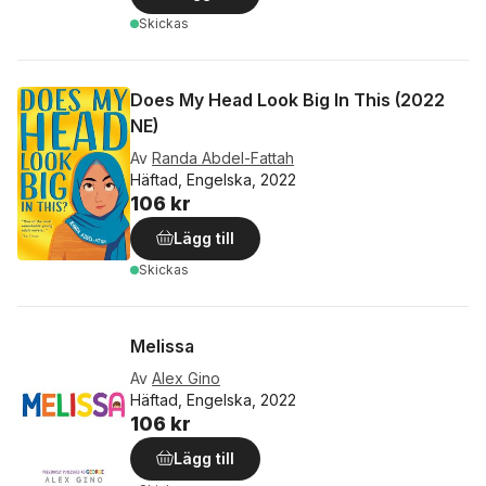
Skickas
Does My Head Look Big In This (2022
NE)
Av
Randa Abdel-Fattah
Häftad, Engelska, 2022
106 kr
Lägg till
Skickas
Melissa
Av
Alex Gino
Häftad, Engelska, 2022
106 kr
Lägg till