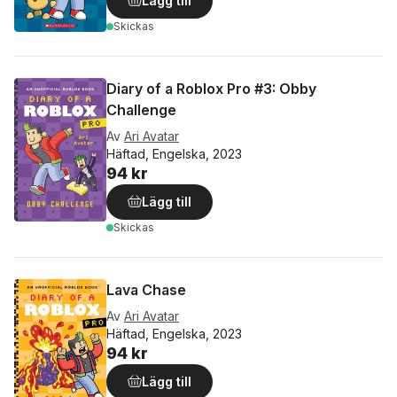
Lägg till
Skickas
Diary of a Roblox Pro #3: Obby
Challenge
Av
Ari Avatar
Häftad, Engelska, 2023
94 kr
Lägg till
Skickas
Lava Chase
Av
Ari Avatar
Häftad, Engelska, 2023
94 kr
Lägg till