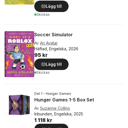
Lägg till
Skickas
Soccer Simulator
Av
Ari Avatar
Häftad, Engelska, 2026
95 kr
Lägg till
Skickas
Del 1 - Hunger Games
Hunger Games 1-5 Box Set
Av
Suzanne Collins
Inbunden, Engelska, 2025
1 118 kr