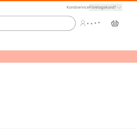
Kundservice
Företagskund?