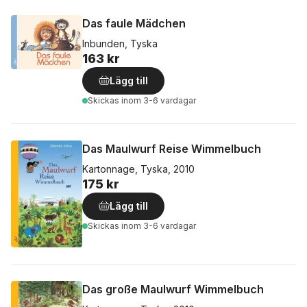
Das faule Mädchen
Inbunden, Tyska
163 kr
Lägg till
Skickas
inom 3-6 vardagar
Das Maulwurf Reise Wimmelbuch
Kartonnage, Tyska, 2010
175 kr
Lägg till
Skickas
inom 3-6 vardagar
Das große Maulwurf Wimmelbuch