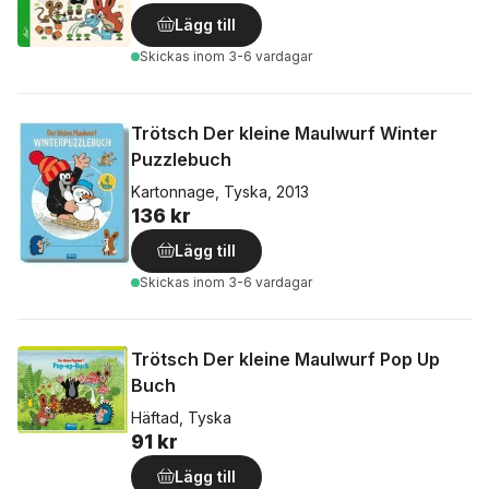
Lägg till
Skickas
inom 3-6 vardagar
Trötsch Der kleine Maulwurf Winter
Puzzlebuch
Kartonnage, Tyska, 2013
136 kr
Lägg till
Skickas
inom 3-6 vardagar
Trötsch Der kleine Maulwurf Pop Up
Buch
Häftad, Tyska
91 kr
Lägg till