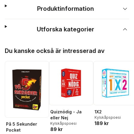
Produktinformation
Utforska kategorier
Hoppa över listan
Du kanske också är intresserad av
Quiznödig - Ja
1X2
eller Nej
Kylskåpspoesi
189 kr
Kylskåpspoesi
På 5 Sekunder
89 kr
Pocket