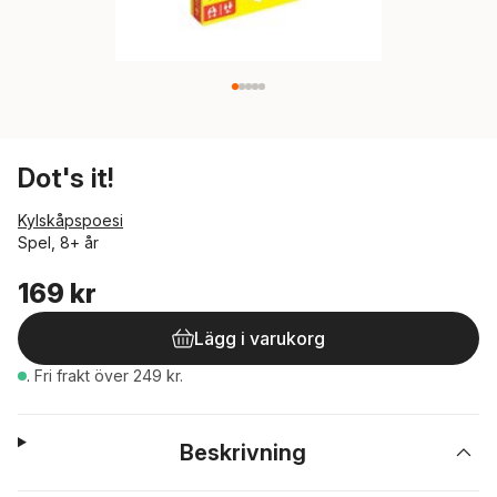
Dot's it!
Kylskåpspoesi
Spel, 8+ år
169 kr
Lägg i varukorg
.
Fri frakt över 249 kr.
Beskrivning