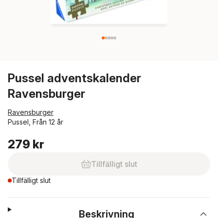
Pussel adventskalender
Ravensburger
Ravensburger
Pussel, Från 12 år
279 kr
Tillfälligt slut
Tillfälligt slut
Beskrivning