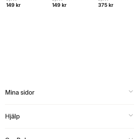
149 kr
149 kr
375 kr
Mina sidor
Hjälp