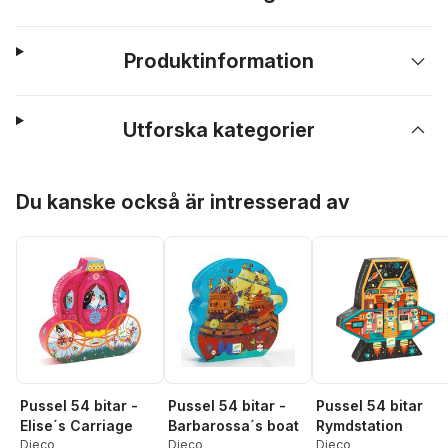
Produktinformation
Utforska kategorier
Hoppa över listan
Du kanske också är intresserad av
Pussel 54 bitar -
Pussel 54 bitar -
Pussel 54 bitar
Elise´s Carriage
Barbarossa´s boat
Rymdstation
Djeco
Djeco
Djeco