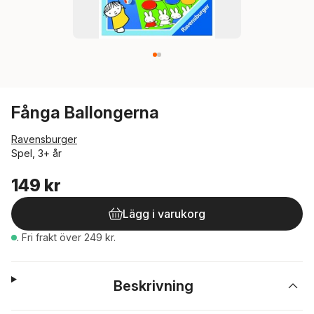
Fånga Ballongerna
Ravensburger
Spel, 3+ år
149 kr
Lägg i varukorg
.
Fri frakt över 249 kr.
Beskrivning