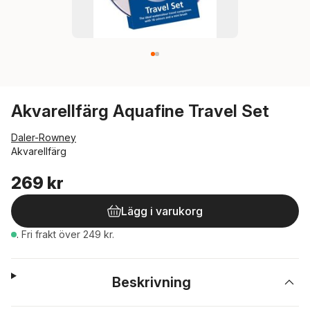
Akvarellfärg Aquafine Travel Set
Daler-Rowney
Akvarellfärg
269 kr
Lägg i varukorg
.
Fri frakt över 249 kr.
Beskrivning