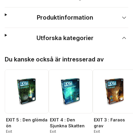
Produktinformation
Utforska kategorier
Hoppa över listan
Du kanske också är intresserad av
EXIT 5 : Den glömda
EXIT 4 : Den
EXIT 3 : Faraos
ön
Sjunkna Skatten
grav
Exit
Exit
Exit