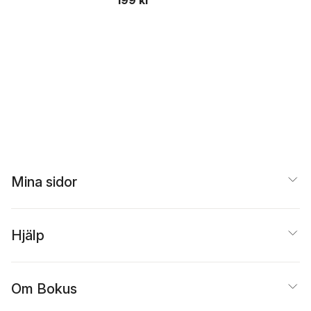
199 kr
Mina sidor
Hjälp
Om Bokus