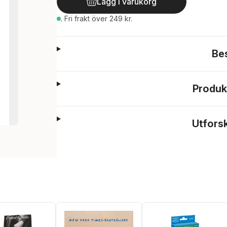
Lägg i varukorg
.
Fri frakt över 249 kr.
Be
Produk
Utfors