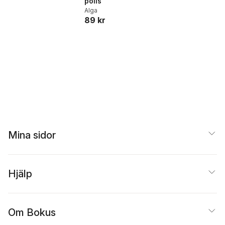
polis
Alga
89 kr
Mina sidor
Hjälp
Om Bokus