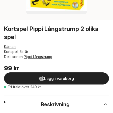
Kortspel Pippi Långstrump 2 olika
spel
Kärnan
Kortspel, 5+ år
Del i serien
Pippi Långstrump
99 kr
Lägg i varukorg
.
Fri frakt över 249 kr.
Beskrivning