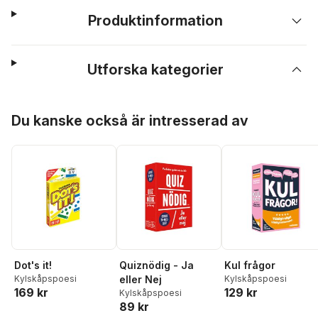
Produktinformation
Utforska kategorier
Hoppa över listan
Du kanske också är intresserad av
Dot's it!
Quiznödig - Ja
Kul frågor
Kylskåpspoesi
eller Nej
Kylskåpspoesi
169 kr
129 kr
Kylskåpspoesi
89 kr