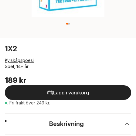
1X2
Kylskåpspoesi
Spel, 14+ år
189 kr
Lägg i varukorg
.
Fri frakt över 249 kr.
Beskrivning