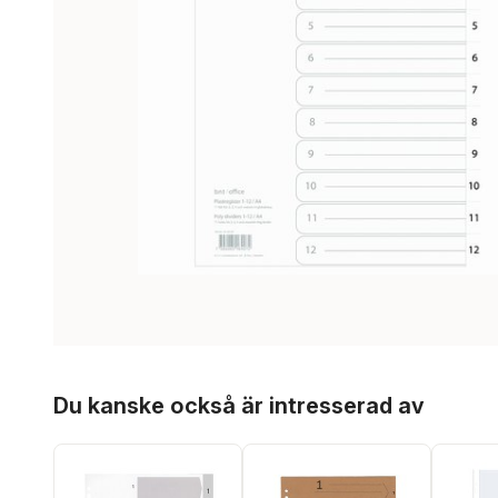
Hoppa över listan
Du kanske också är intresserad av