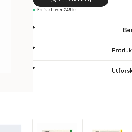
.
Fri frakt över 249 kr.
Be
Produk
Utfors