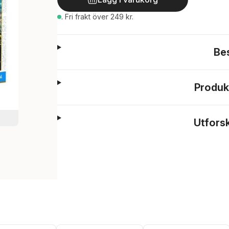
.
Fri frakt över 249 kr.
Be
Produk
Utfors