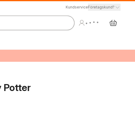
Kundservice
Företagskund?
 Potter