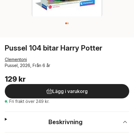
Pussel 104 bitar Harry Potter
Clementoni
Pussel, 2026, Från 6 år
129 kr
Lägg i varukorg
.
Fri frakt över 249 kr.
Beskrivning