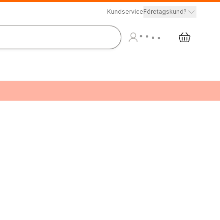
Kundservice
Företagskund?