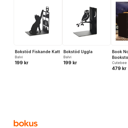
Bokstöd Fiskande Katt
Bokstöd Uggla
Book Nook - E
Balvi
Balvi
Booksto
199 kr
199 kr
Cutebee
479 kr