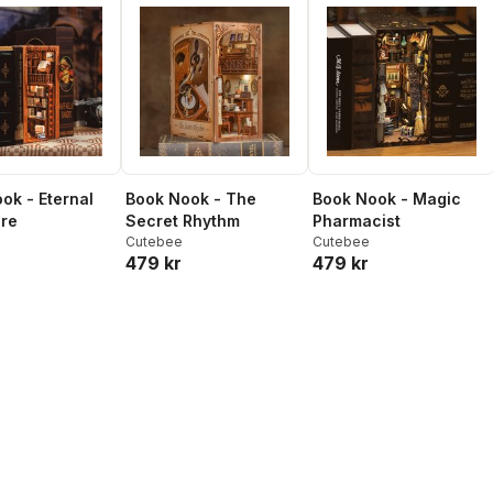
ternal
Book Nook - The
Book Nook - Magic
re
Secret Rhythm
Pharmacist
Cutebee
Cutebee
479 kr
479 kr