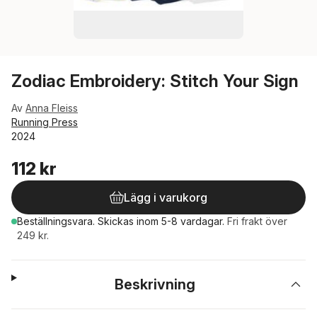
Zodiac Embroidery: Stitch Your Sign
Av
Anna Fleiss
Running Press
2024
112 kr
Lägg i varukorg
Beställningsvara.
Skickas
inom 5-8 vardagar
.
Fri frakt över
249 kr.
Beskrivning