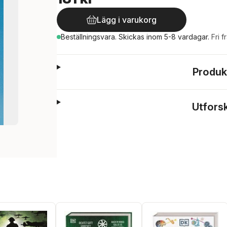
Lägg i varukorg
Beställningsvara.
Skickas
inom 5-8 vardagar
.
Fri f
Produk
Utfors