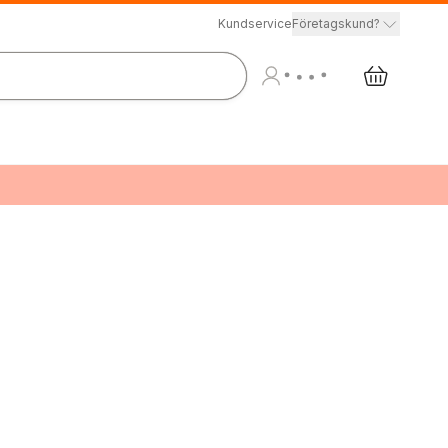
Kundservice
Företagskund?