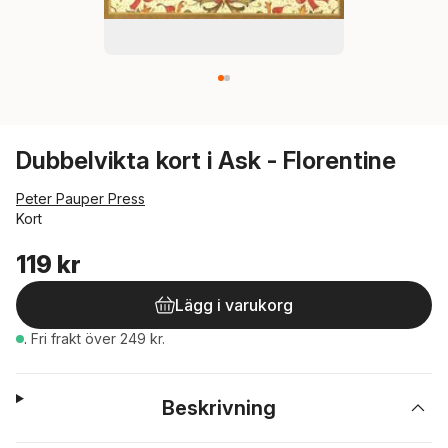
Dubbelvikta kort i Ask - Florentine
Peter Pauper Press
Kort
119 kr
Lägg i varukorg
.
Fri frakt över 249 kr.
Beskrivning