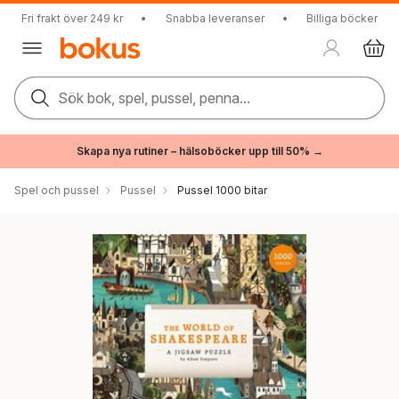
Fri frakt över 249 kr
•
Snabba leveranser
•
Billiga böcker
Sök bok, spel, pussel, penna...
Skapa nya rutiner – hälsoböcker upp till 50% →
Spel och pussel
Pussel
Pussel 1000 bitar