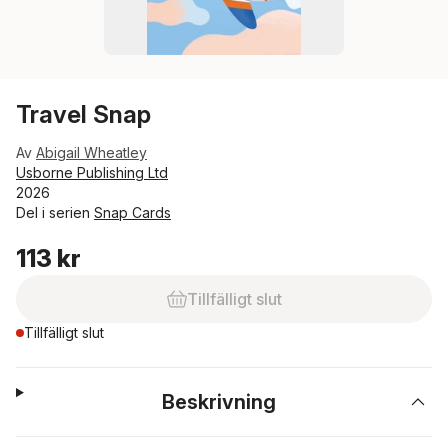
Travel Snap
Av
Abigail Wheatley
Usborne Publishing Ltd
2026
Del i serien
Snap Cards
113 kr
Tillfälligt slut
Tillfälligt slut
Beskrivning