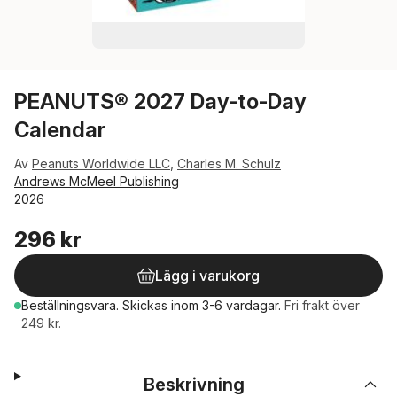
PEANUTS® 2027 Day-to-Day
Calendar
Av
Peanuts Worldwide LLC
,
Charles M. Schulz
Andrews McMeel Publishing
2026
296 kr
Lägg i varukorg
Beställningsvara.
Skickas
inom 3-6 vardagar
.
Fri frakt över
249 kr.
Beskrivning