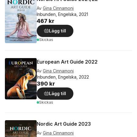
Av
Gina Cinnamoni
Inbunden, Engelska, 2021
467 kr
Lägg till
Skickas
European Art Guide 2022
Av
Gina Cinnamoni
Inbunden, Engelska, 2022
390 kr
Lägg till
Skickas
Nordic Art Guide 2023
Av
Gina Cinnamoni