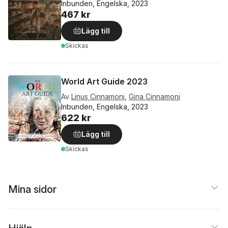
Inbunden, Engelska, 2023
467 kr
Lägg till
Skickas
World Art Guide 2023
Av
Linus Cinnamoni
,
Gina Cinnamoni
Inbunden, Engelska, 2023
622 kr
Lägg till
Skickas
Mina sidor