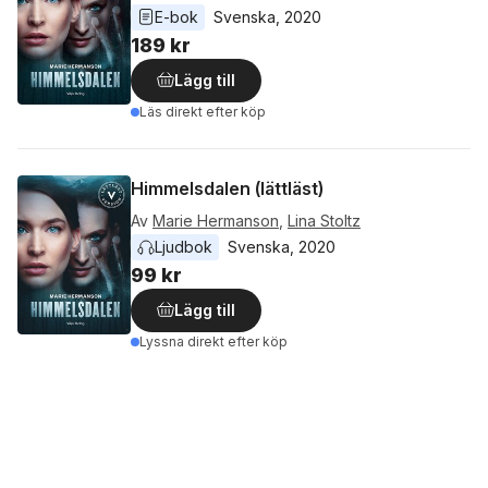
E-bok
Svenska
, 
2020
189 kr
Lägg till
Läs direkt efter köp
Himmelsdalen (lättläst)
Av
Marie Hermanson
,
Lina Stoltz
Ljudbok
Svenska
, 
2020
99 kr
Lägg till
Lyssna direkt efter köp