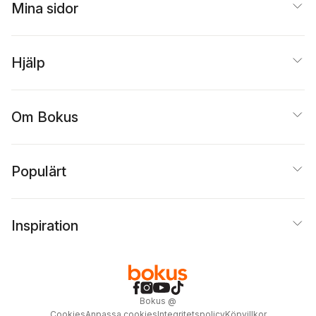
Mina sidor
Hjälp
Om Bokus
Populärt
Inspiration
Bokus
@
Cookies
Anpassa cookies
Integritetspolicy
Köpvillkor