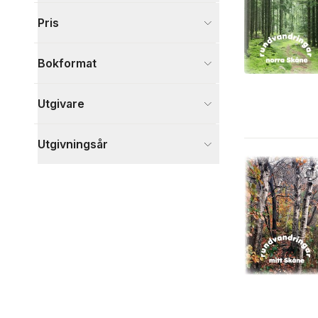
Visa fler
Pris
Bokformat
Utgivare
Utgivningsår