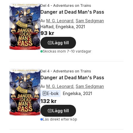
Del 4 - Adventures on Trains
Danger at Dead Man's Pass
Av
M. G. Leonard
,
Sam Sedgman
Häftad, Engelska, 2021
93 kr
Lägg till
Skickas
inom 7-10 vardagar
Del 4 - Adventures on Trains
Danger at Dead Man's Pass
Av
M. G. Leonard
,
Sam Sedgman
E-bok
Engelska
, 
2021
132 kr
Lägg till
Läs direkt efter köp