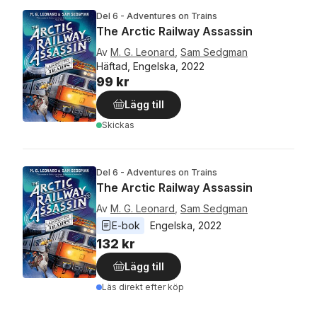
Del 6 - Adventures on Trains
The Arctic Railway Assassin
Av
M. G. Leonard
,
Sam Sedgman
Häftad, Engelska, 2022
99 kr
Lägg till
Skickas
Del 6 - Adventures on Trains
The Arctic Railway Assassin
Av
M. G. Leonard
,
Sam Sedgman
E-bok
Engelska
, 
2022
132 kr
Lägg till
Läs direkt efter köp