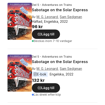
Del 5 - Adventures on Trains
Sabotage on the Solar Express
Av
M. G. Leonard
,
Sam Sedgman
Häftad, Engelska, 2022
96 kr
Lägg till
Skickas
inom 7-10 vardagar
Del 5 - Adventures on Trains
Sabotage on the Solar Express
Av
M. G. Leonard
,
Sam Sedgman
E-bok
Engelska
, 
2022
132 kr
Lägg till
Läs direkt efter köp