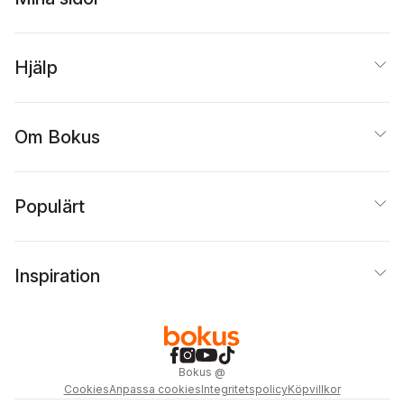
Hjälp
Om Bokus
Populärt
Inspiration
Bokus
@
Cookies
Anpassa cookies
Integritetspolicy
Köpvillkor