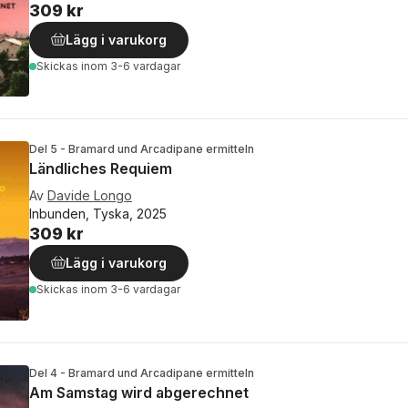
309 kr
Lägg i varukorg
Skickas
inom 3-6 vardagar
Del 5 - Bramard und Arcadipane ermitteln
Ländliches Requiem
Av
Davide Longo
Inbunden, Tyska, 2025
309 kr
Lägg i varukorg
Skickas
inom 3-6 vardagar
Del 4 - Bramard und Arcadipane ermitteln
Am Samstag wird abgerechnet