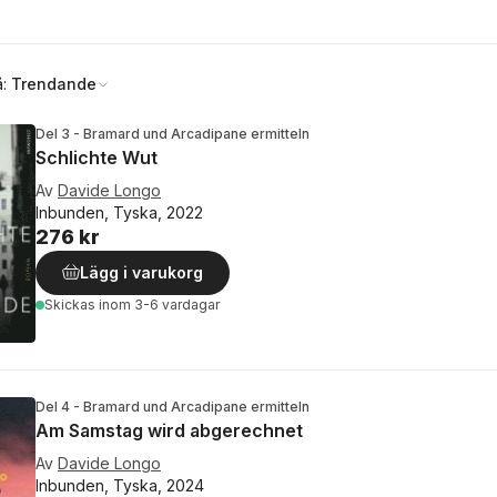
å:
Trendande
Del 3 - Bramard und Arcadipane ermitteln
Schlichte Wut
Av
Davide Longo
Inbunden, Tyska, 2022
276 kr
Lägg i varukorg
Skickas
inom 3-6 vardagar
Del 4 - Bramard und Arcadipane ermitteln
Am Samstag wird abgerechnet
Av
Davide Longo
Inbunden, Tyska, 2024