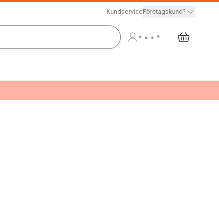
Kundservice
Företagskund?