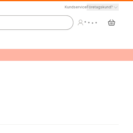
Kundservice
Företagskund?