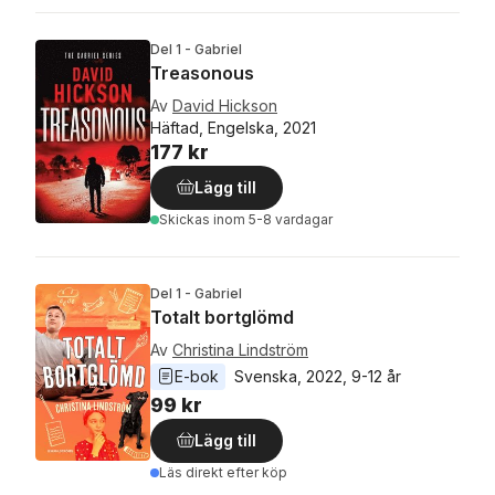
Del 1 - Gabriel
Treasonous
Av
David Hickson
Häftad, Engelska, 2021
177 kr
Lägg till
Skickas
inom 5-8 vardagar
Del 1 - Gabriel
Totalt bortglömd
Av
Christina Lindström
E-bok
Svenska
, 
2022
, 
9-12 år
99 kr
Lägg till
Läs direkt efter köp