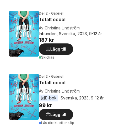
Del 2 - Gabriel
Totalt ocool
Av
Christina Lindström
Inbunden, Svenska, 2023, 9-12 år
187 kr
Lägg till
Skickas
Del 2 - Gabriel
Totalt ocool
Av
Christina Lindström
E-bok
Svenska
, 
2023
, 
9-12 år
99 kr
Lägg till
Läs direkt efter köp