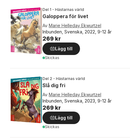
Del 1 - Hästarnas värld
Galoppera för livet
Av
Marie Helleday Ekwurtzel
Inbunden, Svenska, 2022, 9-12 år
269 kr
Lägg till
Skickas
Del 2 - Hästarnas värld
Slå dig fri
Av
Marie Helleday Ekwurtzel
Inbunden, Svenska, 2023, 9-12 år
269 kr
Lägg till
Skickas