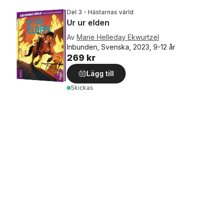
Del 3 - Hästarnas värld
Ur ur elden
Av
Marie Helleday Ekwurtzel
Inbunden, Svenska, 2023, 9-12 år
269 kr
Lägg till
Skickas