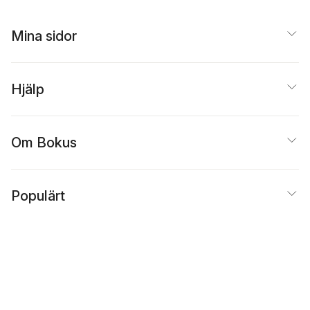
Mina sidor
Hjälp
Om Bokus
Populärt
Inspiration