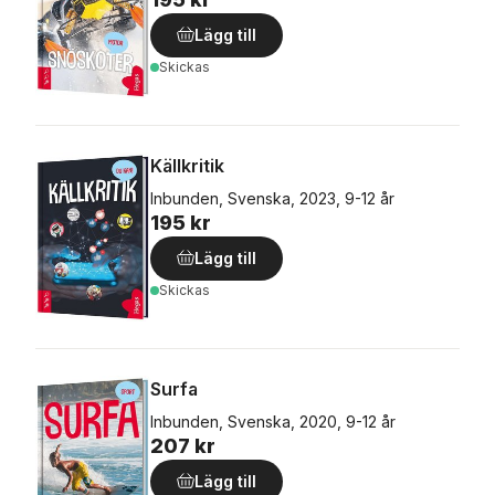
Lägg till
Skickas
Källkritik
Inbunden, Svenska, 2023, 9-12 år
195 kr
Lägg till
Skickas
Surfa
Inbunden, Svenska, 2020, 9-12 år
207 kr
Lägg till