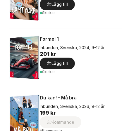
Lägg till
Skickas
Formel 1
Inbunden, Svenska, 2024, 9-12 år
201 kr
Lägg till
Skickas
Du kan! - Må bra
Inbunden, Svenska, 2026, 9-12 år
199 kr
Kommande
Kommande