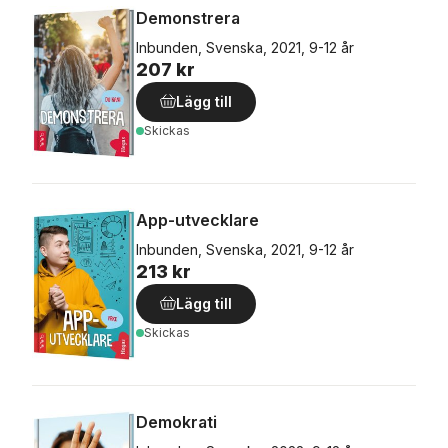
Demonstrera
Inbunden, Svenska, 2021, 9-12 år
207 kr
Lägg till
Skickas
App-utvecklare
Inbunden, Svenska, 2021, 9-12 år
213 kr
Lägg till
Skickas
Demokrati