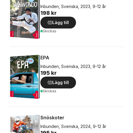
Inbunden, Svenska, 2023, 9-12 år
198 kr
Lägg till
Skickas
EPA
Inbunden, Svenska, 2023, 9-12 år
195 kr
Lägg till
Skickas
Snöskoter
Inbunden, Svenska, 2024, 9-12 år
195 kr