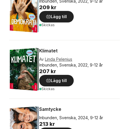
Inbunden, Svenska, 2022, 9-12 år
209 kr
Lägg till
Skickas
Klimatet
Av
Linda Pelenius
Inbunden, Svenska, 2022, 9-12 år
207 kr
Lägg till
Skickas
Samtycke
Inbunden, Svenska, 2024, 9-12 år
213 kr