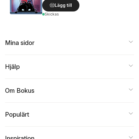
Lägg till
Skickas
Mina sidor
Hjälp
Om Bokus
Populärt
Inspiration