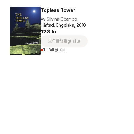
Topless Tower
Av
Silvina Ocampo
Häftad, Engelska, 2010
123 kr
Tillfälligt slut
Tillfälligt slut