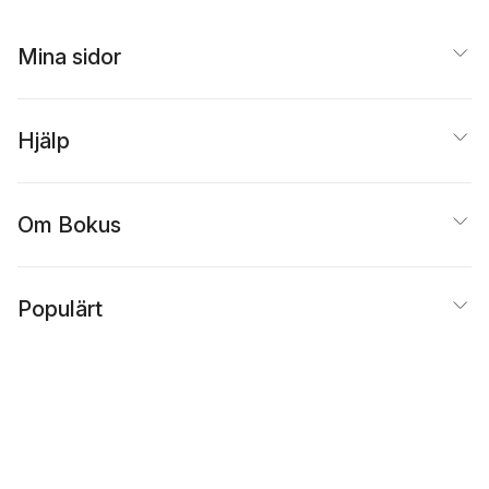
Mina sidor
Hjälp
Om Bokus
Populärt
Inspiration