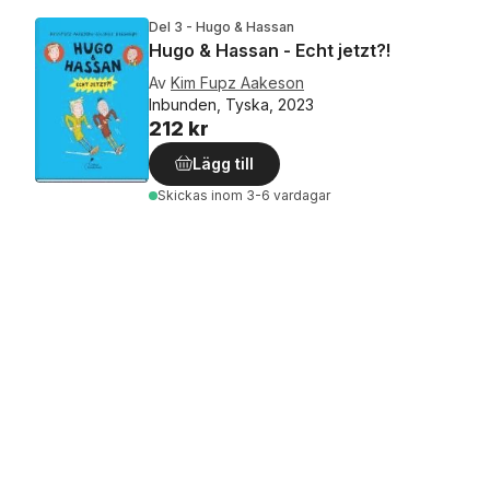
Del 3 - Hugo & Hassan
Hugo & Hassan - Echt jetzt?!
Av
Kim Fupz Aakeson
Inbunden, Tyska, 2023
212 kr
Lägg till
Skickas
inom 3-6 vardagar