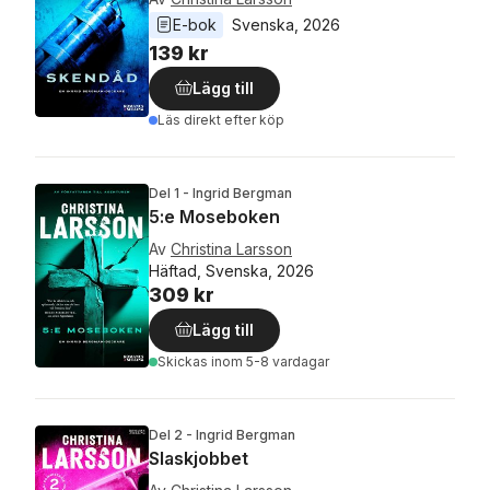
E-bok
Svenska
, 
2026
139 kr
Lägg till
Läs direkt efter köp
Del 1 - Ingrid Bergman
5:e Moseboken
Av
Christina Larsson
Häftad, Svenska, 2026
309 kr
Lägg till
Skickas
inom 5-8 vardagar
Del 2 - Ingrid Bergman
Slaskjobbet