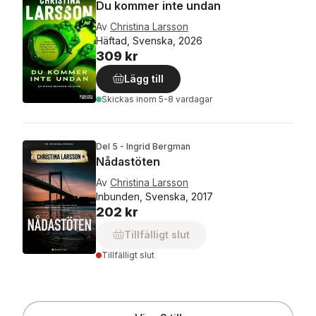
Du kommer inte undan
Av
Christina Larsson
Häftad, Svenska, 2026
309 kr
Lägg till
Skickas
inom 5-8 vardagar
Del 5 - Ingrid Bergman
Nådastöten
Av
Christina Larsson
Inbunden, Svenska, 2017
202 kr
Tillfälligt slut
Tillfälligt slut