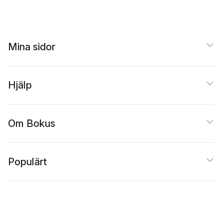
Mina sidor
Hjälp
Om Bokus
Populärt
Inspiration