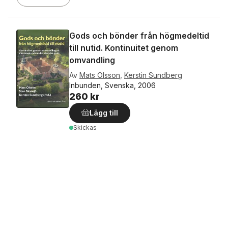
Gods och bönder från högmedeltid
till nutid. Kontinuitet genom
omvandling
Av
Mats Olsson
,
Kerstin Sundberg
Inbunden, Svenska, 2006
260 kr
Lägg till
Skickas