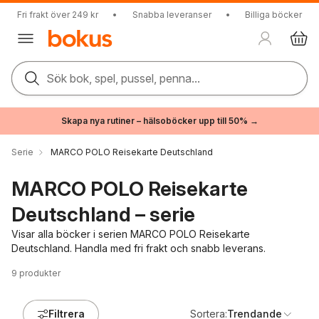
Fri frakt över 249 kr
•
Snabba leveranser
•
Billiga böcker
Sök bok, spel, pussel, penna...
Skapa nya rutiner – hälsoböcker upp till 50% →
Serie
MARCO POLO Reisekarte Deutschland
MARCO POLO Reisekarte
Deutschland – serie
Visar alla böcker i serien MARCO POLO Reisekarte
Deutschland. Handla med fri frakt och snabb leverans.
9
produkter
Filtrera
Sortera:
Trendande