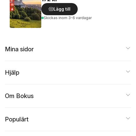
Lägg till
Skickas
inom 3-6 vardagar
Mina sidor
Hjälp
Om Bokus
Populärt