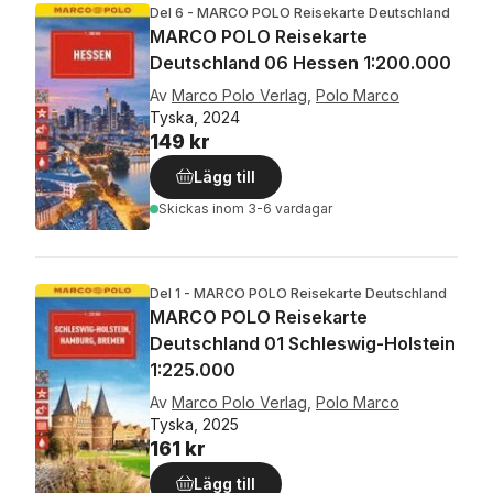
Del 6 - MARCO POLO Reisekarte Deutschland
MARCO POLO Reisekarte
Deutschland 06 Hessen 1:200.000
Av
Marco Polo Verlag
,
Polo Marco
Tyska, 2024
149 kr
Lägg till
Skickas
inom 3-6 vardagar
Del 1 - MARCO POLO Reisekarte Deutschland
MARCO POLO Reisekarte
Deutschland 01 Schleswig-Holstein
1:225.000
Av
Marco Polo Verlag
,
Polo Marco
Tyska, 2025
161 kr
Lägg till