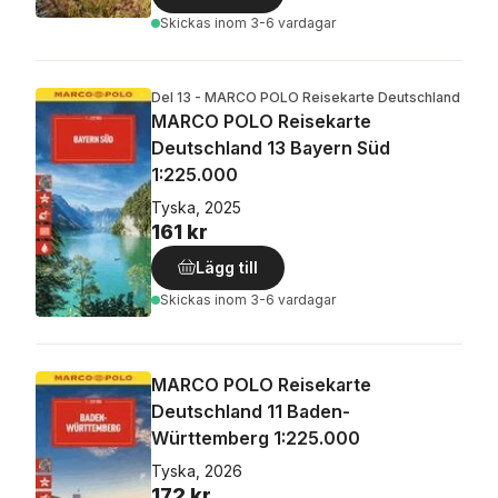
Skickas
inom 3-6 vardagar
Del 13 - MARCO POLO Reisekarte Deutschland
MARCO POLO Reisekarte
Deutschland 13 Bayern Süd
1:225.000
Tyska, 2025
161 kr
Lägg till
Skickas
inom 3-6 vardagar
MARCO POLO Reisekarte
Deutschland 11 Baden-
Württemberg 1:225.000
Tyska, 2026
172 kr