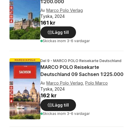
1:200.000
Av
Marco Polo Verlag
Tyska, 2024
161 kr
Lägg till
Skickas
inom 3-6 vardagar
Del 9 - MARCO POLO Reisekarte Deutschland
MARCO POLO Reisekarte
Deutschland 09 Sachsen 1:225.000
Av
Marco Polo Verlag
,
Polo Marco
Tyska, 2024
162 kr
Lägg till
Skickas
inom 3-6 vardagar