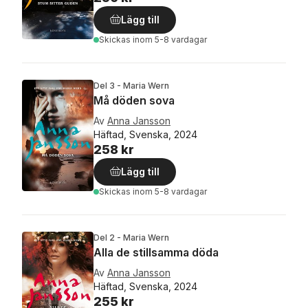
Lägg till
Skickas
inom 5-8 vardagar
Del 3 - Maria Wern
Må döden sova
Av
Anna Jansson
Häftad, Svenska, 2024
258 kr
Lägg till
Skickas
inom 5-8 vardagar
Del 2 - Maria Wern
Alla de stillsamma döda
Av
Anna Jansson
Häftad, Svenska, 2024
255 kr