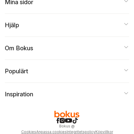
Mina sidor
Hjälp
Om Bokus
Populärt
Inspiration
Bokus
@
Cookies
Anpassa cookies
Integritetspolicy
Köpvillkor