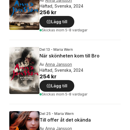
Av
Anna Jansson
Häftad, Svenska, 2024
256 kr
Lägg till
Skickas
inom 5-8 vardagar
Del 13 - Maria Wern
När skönheten kom till Bro
Av
Anna Jansson
Häftad, Svenska, 2024
254 kr
Lägg till
Skickas
inom 5-8 vardagar
Del 25 - Maria Wern
Till offer åt det okända
Av
Anna Jansson