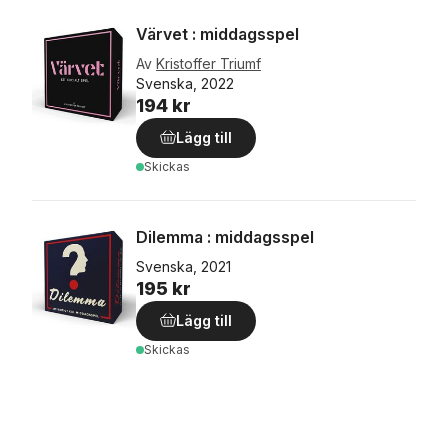
Värvet : middagsspel
Av
Kristoffer Triumf
Svenska, 2022
194 kr
Lägg till
Skickas
Dilemma : middagsspel
Svenska, 2021
195 kr
Lägg till
Skickas