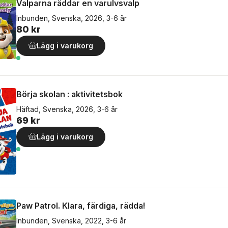
Valparna räddar en varulvsvalp
Inbunden, Svenska, 2026, 3-6 år
80 kr
Lägg i varukorg
Börja skolan : aktivitetsbok
Häftad, Svenska, 2026, 3-6 år
69 kr
Lägg i varukorg
Paw Patrol. Klara, färdiga, rädda!
Inbunden, Svenska, 2022, 3-6 år