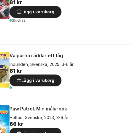
81 kr
Lägg i varukorg
Skickas
Valparna räddar ett tåg
Inbunden, Svenska, 2025, 3-6 år
81 kr
Lägg i varukorg
Paw Patrol. Min målarbok
Häftad, Svenska, 2023, 3-6 år
66 kr