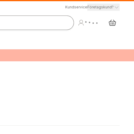
Kundservice
Företagskund?